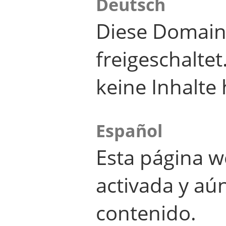
Deutsch
Diese Domain
freigeschalte
keine Inhalte 
Español
Esta página w
activada y aú
contenido.