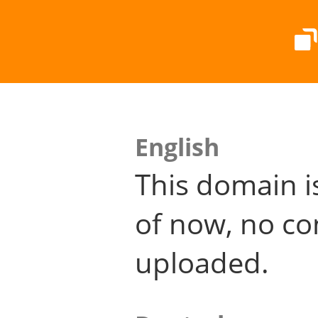
English
This domain i
of now, no co
uploaded.